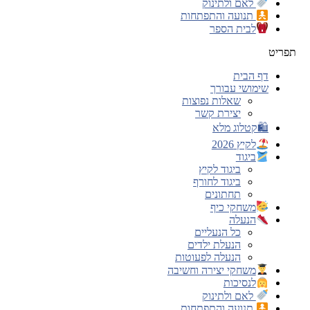
לאם ולתינוק
תנועה והתפתחות
לבית הספר
תפריט
דף הבית
שימושי עבורך
שאלות נפוצות
יצירת קשר
🛍קטלוג מלא
לקיץ 2026
ביגוד
ביגוד לקיץ
ביגוד לחורף
תחתונים
משחקי כיף
הנעלה
כל הנעליים
הנעלת ילדים
הנעלה לפעוטות
משחקי יצירה וחשיבה
לנסיכות
לאם ולתינוק
תנועה והתפתחות