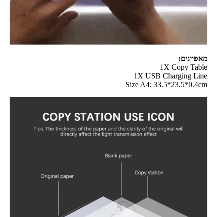
מאפיינים:
1X Copy Table
1X USB Charging Line
Size A4: 33.5*23.5*0.4cm