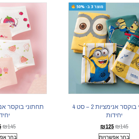
מוצר 3 ב- 50%
תחתוני בוקסר אנימציות 2 – סט 4
יחידות
יחיד
5
₪
145
₪
125
₪
145
בחר אפשרויות
בחר אפש