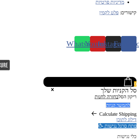
מדיניות פרטיות
קישורים:
פלט לקמין
Whatsapp
Youtube
Instagram
Facebo
0
סל הקניות שלך
ריקון הסל
בחזרה לחנות
להמשך קניות
Calculate Shipping
דילוג לתוכן
פתח סרגל נגישות
כלי נגישות