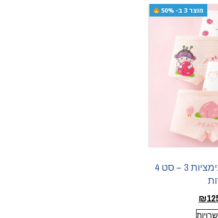
מוצר 3 ב- 50%
תחתוני בוקסר אנימציות 3 – סט 4
ות
₪
12
רויות