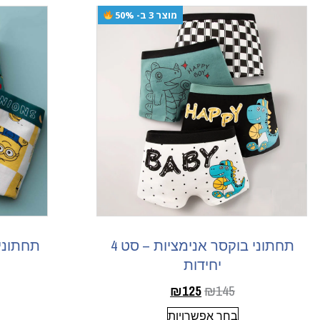
מוצר 3 ב- 50%
תחתוני בוקסר אנימציות – סט 4
יחידות
₪
125
₪
145
בחר אפשרויות