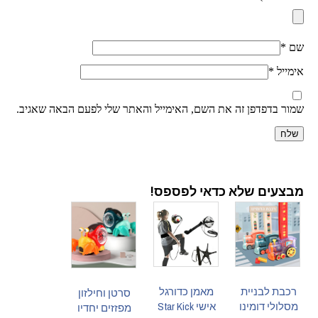
שם
*
אימייל
*
שמור בדפדפן זה את השם, האימייל והאתר שלי לפעם הבאה שאגיב.
מבצעים שלא כדאי לפספס!
רכבת לבניית
מאמן כדורגל
סרטן וחילזון
מסלולי דומינו
אישי Star Kick
מפזזים יחדיו