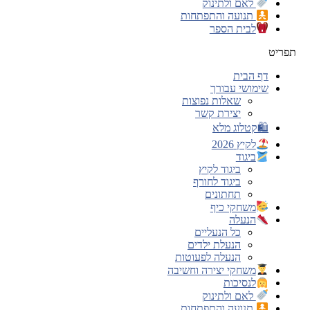
לאם ולתינוק
תנועה והתפתחות
לבית הספר
תפריט
דף הבית
שימושי עבורך
שאלות נפוצות
יצירת קשר
🛍קטלוג מלא
לקיץ 2026
ביגוד
ביגוד לקיץ
ביגוד לחורף
תחתונים
משחקי כיף
הנעלה
כל הנעליים
הנעלת ילדים
הנעלה לפעוטות
משחקי יצירה וחשיבה
לנסיכות
לאם ולתינוק
תנועה והתפתחות