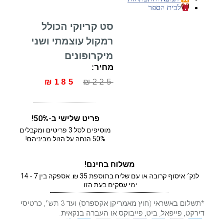
לבית הספר
סט קריוקי הכולל
רמקול עוצמתי ושני
מיקרופונים
מחיר:
₪
185
₪
225
פריט שלישי ב-50%!
מוסיפים לסל 3 פריטים ומקבלים
50% הנחה על הזול מביניהם!
משלוח בחינם!
לנק׳ איסוף קרובה או עם שליח בתוספת 35 ₪. אספקה בין 7 - 14
ימי עסקים בעת הזו.
*תשלום באשראי (חוץ מאמריקן אקספרס) ועד 3 תש׳, כרטיסי
דירקט, פייפאל, ביט, פייבוקס או העברה בנקאית.