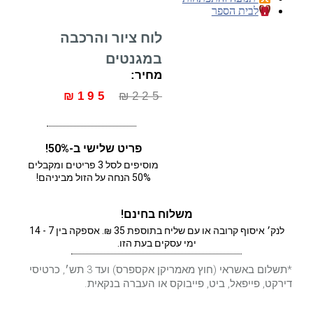
לבית הספר
לוח ציור והרכבה
במגנטים
מחיר:
₪
195
₪
225
פריט שלישי ב-50%!
מוסיפים לסל 3 פריטים ומקבלים
50% הנחה על הזול מביניהם!
משלוח בחינם!
לנק׳ איסוף קרובה או עם שליח בתוספת 35 ₪. אספקה בין 7 - 14
ימי עסקים בעת הזו.
*תשלום באשראי (חוץ מאמריקן אקספרס) ועד 3 תש׳, כרטיסי
דירקט, פייפאל, ביט, פייבוקס או העברה בנקאית.