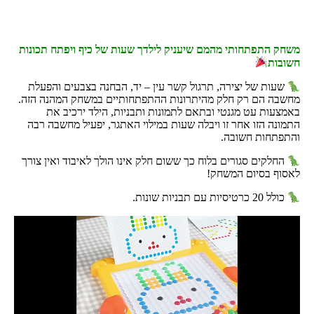
משחק התפתחותי מהמם שיעניק לילדך שעות של כיף ויפתח תכונות
חשובות
שעות של יצירה, תרגול קשר עין – יד, הבחנה בצבעים והפעלת
מחשבה הם רק חלק מהיתרונות ההתפתחותיים במשחק המהנה הזה.
באמצעות עט מגנטי ובתאם לתמונות ותבניות, הילד ירכיב את
התמונה הזו אחר זו ויבלה שעות במילוי האתגר, יפעיל מחשבה רבה
והתפתחות חשובה.
החלקים סגורים בלוח כך ששום חלק אינו הולך לאיבוד ואין צורך
לאסוף בסיום המשחק!
כולל 20 כרטיסיות עם תבניות שונות.