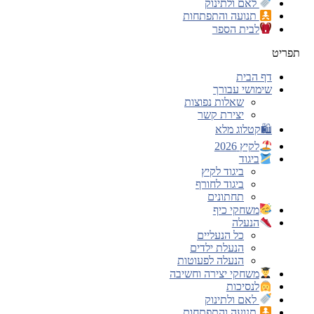
לאם ולתינוק
תנועה והתפתחות
לבית הספר
תפריט
דף הבית
שימושי עבורך
שאלות נפוצות
יצירת קשר
🛍קטלוג מלא
לקיץ 2026
ביגוד
ביגוד לקיץ
ביגוד לחורף
תחתונים
משחקי כיף
הנעלה
כל הנעליים
הנעלת ילדים
הנעלה לפעוטות
משחקי יצירה וחשיבה
לנסיכות
לאם ולתינוק
תנועה והתפתחות