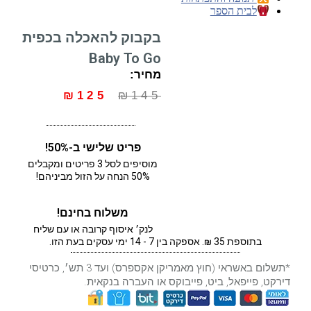
לבית הספר
בקבוק להאכלה בכפית
Baby To Go
מחיר:
₪
125
₪
145
פריט שלישי ב-50%!
מוסיפים לסל 3 פריטים ומקבלים
50% הנחה על הזול מביניהם!
משלוח בחינם!
לנק׳ איסוף קרובה או עם שליח
בתוספת 35 ₪. אספקה בין 7 - 14 ימי עסקים בעת הזו.
*תשלום באשראי (חוץ מאמריקן אקספרס) ועד 3 תש׳, כרטיסי
דירקט, פייפאל, ביט, פייבוקס או העברה בנקאית.