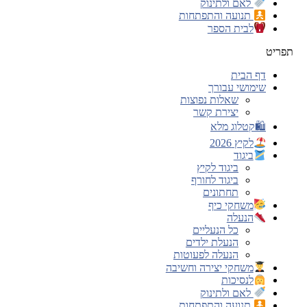
לאם ולתינוק
תנועה והתפתחות
לבית הספר
תפריט
דף הבית
שימושי עבורך
שאלות נפוצות
יצירת קשר
🛍קטלוג מלא
לקיץ 2026
ביגוד
ביגוד לקיץ
ביגוד לחורף
תחתונים
משחקי כיף
הנעלה
כל הנעליים
הנעלת ילדים
הנעלה לפעוטות
משחקי יצירה וחשיבה
לנסיכות
לאם ולתינוק
תנועה והתפתחות