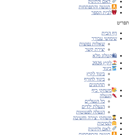
לאם ולתינוק
תנועה והתפתחות
לבית הספר
תפריט
דף הבית
שימושי עבורך
שאלות נפוצות
יצירת קשר
🛍קטלוג מלא
לקיץ 2026
ביגוד
ביגוד לקיץ
ביגוד לחורף
תחתונים
משחקי כיף
הנעלה
כל הנעליים
הנעלת ילדים
הנעלה לפעוטות
משחקי יצירה וחשיבה
לנסיכות
לאם ולתינוק
תנועה והתפתחות