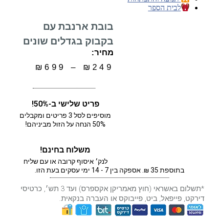
לבית הספר
בובת ארנבת עם
בקבוק בגדלים שונים
מחיר:
₪
699
–
₪
249
פריט שלישי ב-50%!
מוסיפים לסל 3 פריטים ומקבלים
50% הנחה על הזול מביניהם!
משלוח בחינם!
לנק׳ איסוף קרובה או עם שליח
בתוספת 35 ₪. אספקה בין 7 - 14 ימי עסקים בעת הזו.
*תשלום באשראי (חוץ מאמריקן אקספרס) ועד 3 תש׳, כרטיסי
דירקט, פייפאל, ביט, פייבוקס או העברה בנקאית.