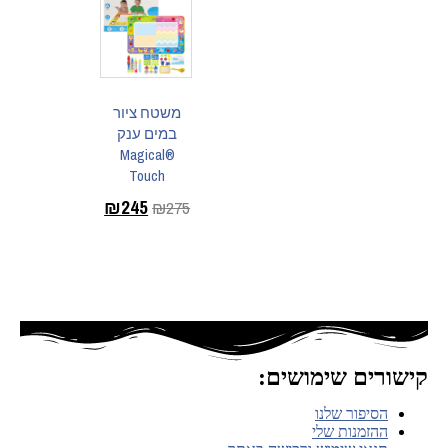
משטח ציור
במים ענק
®Magical
Touch
₪
245
₪
275
הוספה לסל
קישורים שימושים:
הסיפור שלנו
ההזמנות שלי