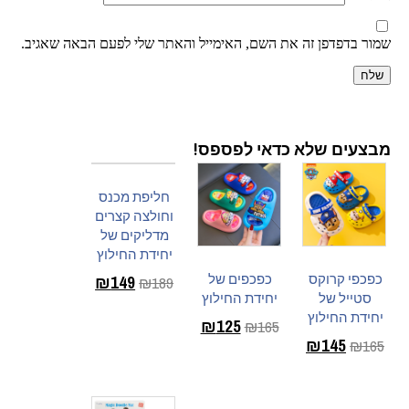
שמור בדפדפן זה את השם, האימייל והאתר שלי לפעם הבאה שאגיב.
מבצעים שלא כדאי לפספס!
חליפת מכנס
וחולצה קצרים
מדליקים של
יחידת החילוץ
כפכפי קרוקס
כפכפים של
₪
149
₪
189
סטייל של
יחידת החילוץ
בחר
יחידת החילוץ
₪
125
₪
165
אפשרויות
₪
145
₪
165
בחר
בחר
אפשרויות
אפשרויות