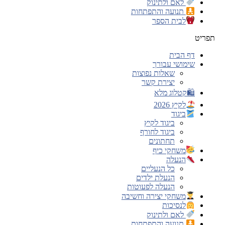
לאם ולתינוק
תנועה והתפתחות
לבית הספר
תפריט
דף הבית
שימושי עבורך
שאלות נפוצות
יצירת קשר
🛍קטלוג מלא
לקיץ 2026
ביגוד
ביגוד לקיץ
ביגוד לחורף
תחתונים
משחקי כיף
הנעלה
כל הנעליים
הנעלת ילדים
הנעלה לפעוטות
משחקי יצירה וחשיבה
לנסיכות
לאם ולתינוק
תנועה והתפתחות