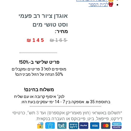
לבית הספר
אוגדן ציור רב פעמי
וסט טושי מים
מחיר:
₪
145
₪
165
פריט שלישי ב-50%!
מוסיפים לסל 3 פריטים ומקבלים
50% הנחה על הזול מביניהם!
משלוח בחינם!
לנק׳ איסוף קרובה או עם שליח
בתוספת 35 ₪. אספקה בין 7 - 14 ימי עסקים בעת הזו.
*תשלום באשראי (חוץ מאמריקן אקספרס) ועד 3 תש׳, כרטיסי
דירקט, פייפאל, ביט, פייבוקס או העברה בנקאית.