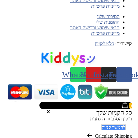
תנאי שימוש ורכישה באתר
מדיניות פרטיות
הסיפור שלנו
ההזמנות שלי
תנאי שימוש ורכישה באתר
מדיניות פרטיות
קישורים:
פלט לקמין
Whatsapp
Youtube
Instagram
Faceboo
0
סל הקניות שלך
ריקון הסל
בחזרה לחנות
להמשך קניות
Calculate Shipping