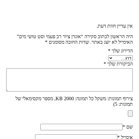
אין עדיין חוות דעת.
היה הראשון לכתוב סקירה “אוגדן ציור רב פעמי וסט טושי מים”
האימייל לא יוצג באתר.
שדות החובה מסומנים
*
הדירוג שלך
*
הביקורת שלך
*
צירוף תמונות: משקל כל תמונה: 2000 KB, מספר מקסימאלי של
תמונות: 5)
שם
*
אימייל
*