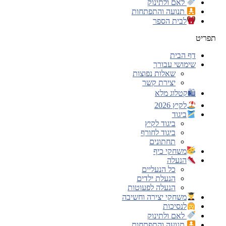
לאם ולתינוק
תנועה והתפתחות
לבית הספר
תפריט
דף הבית
שימושי עבורך
שאלות נפוצות
יצירת קשר
🛍קטלוג מלא
לקיץ 2026
ביגוד
ביגוד לקיץ
ביגוד לחורף
תחתונים
משחקי כיף
הנעלה
כל הנעליים
הנעלת ילדים
הנעלה לפעוטות
משחקי יצירה וחשיבה
לנסיכות
לאם ולתינוק
תנועה והתפתחות