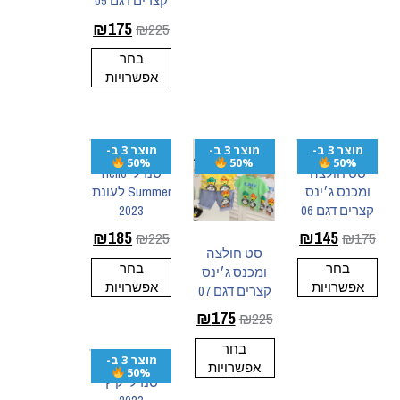
קצרים דגם 05
₪
175
₪
225
בחר
אפשרויות
מוצר 3 ב-
מוצר 3 ב-
מוצר 3 ב-
50%
50%
50%
סט חולצה
סנדלי Hello
ומכנס ג׳ינס
Summer לעונת
קצרים דגם 06
2023
₪
185
₪
145
₪
225
₪
175
סט חולצה
בחר
בחר
ומכנס ג׳ינס
אפשרויות
אפשרויות
קצרים דגם 07
₪
175
₪
225
בחר
מוצר 3 ב-
אפשרויות
50%
סנדלי קיץ