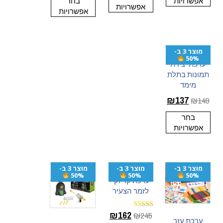
אפשרויות
בחר
אפשרויות
אפשרויות
מוצר 3 ב-
50%
ערכת יצירת
תמונות בתלת
מימד
₪
137
₪
149
בחר
אפשרויות
מוצר 3 ב-
מוצר 3 ב-
מוצר 3 ב-
50%
50%
50%
ערכת קריוקי
לזמר הצעיר
₪
162
₪
245
דורג
ערכת עזר
5.00