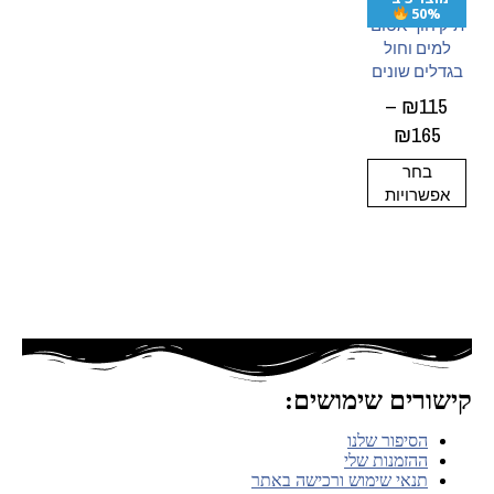
50%
תיק חוף אטום
למים וחול
בגדלים שונים
–
₪
115
₪
165
בחר
אפשרויות
קישורים שימושים:
הסיפור שלנו
ההזמנות שלי
תנאי שימוש ורכישה באתר