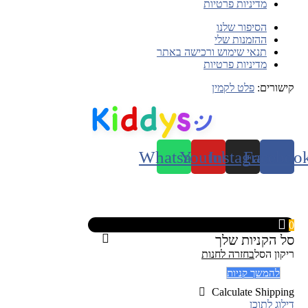
מדיניות פרטיות
הסיפור שלנו
ההזמנות שלי
תנאי שימוש ורכישה באתר
מדיניות פרטיות
קישורים:
פלט לקמין
Whatsapp
Youtube
Instagram
Faceboo
0
סל הקניות שלך
ריקון הסל
בחזרה לחנות
להמשך קניות
Calculate Shipping
דילוג לתוכן