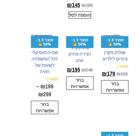
₪
145
₪
185
דורג
5.00
מתוך 5
הוספה לסל
מוצר 3 ב-
מוצר 3 ב-
מוצר 3 ב-
50%
50%
50%
שולחן ציור
שולחן מקרן
שטיח מוסיקלי
ויצירה מחיק
ציורים לילדים
לכל המשפחה
ענק
לשעות של
₪
195
₪
245
חוויה
₪
179
₪
199
דורג
4.94
בחר
מתוך 5
בחר
–
₪
199
אפשרויות
דורג
אפשרויות
5.00
₪
299
מתוך 5
בחר
אפשרויות
מוצר 3 ב-