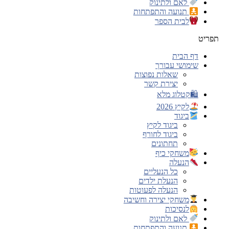
לאם ולתינוק
תנועה והתפתחות
לבית הספר
תפריט
דף הבית
שימושי עבורך
שאלות נפוצות
יצירת קשר
🛍קטלוג מלא
לקיץ 2026
ביגוד
ביגוד לקיץ
ביגוד לחורף
תחתונים
משחקי כיף
הנעלה
כל הנעליים
הנעלת ילדים
הנעלה לפעוטות
משחקי יצירה וחשיבה
לנסיכות
לאם ולתינוק
תנועה והתפתחות