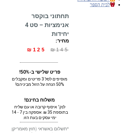
לבית הספר
תחתוני בוקסר
אנימציות – סט 4
יחידות
מחיר:
₪
125
₪
145
פריט שלישי ב-50%!
מוסיפים לסל 3 פריטים ומקבלים
50% הנחה על הזול מביניהם!
משלוח בחינם!
לנק׳ איסוף קרובה או עם שליח
בתוספת 35 ₪. אספקה בין 7 - 14
ימי עסקים בעת הזו.
*תשלום באשראי (חוץ מאמריקן