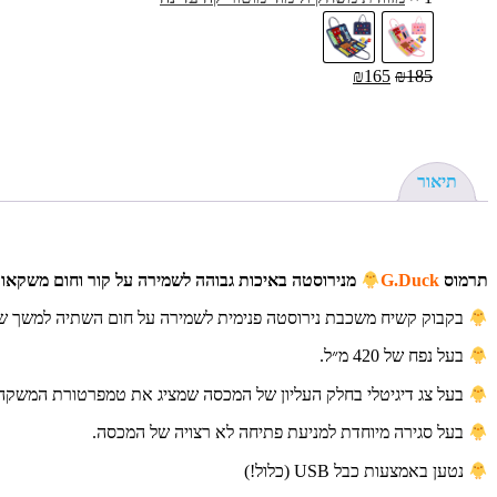
₪
165
₪
185
תיאור
תרמוס
G.Duck
מנירוסטה באיכות גבוהה לשמירה על קור וחום משקאות 
בקבוק קשיח משכבת נירוסטה פנימית לשמירה על חום השתיה למשך ש
בעל נפח של 420 מ״ל.
בעל צג דיגיטלי בחלק העליון של המכסה שמציג את טמפרטורת המשקה 
בעל סגירה מיוחדת למניעת פתיחה לא רצויה של המכסה.
נטען באמצעות כבל USB (כלול!)