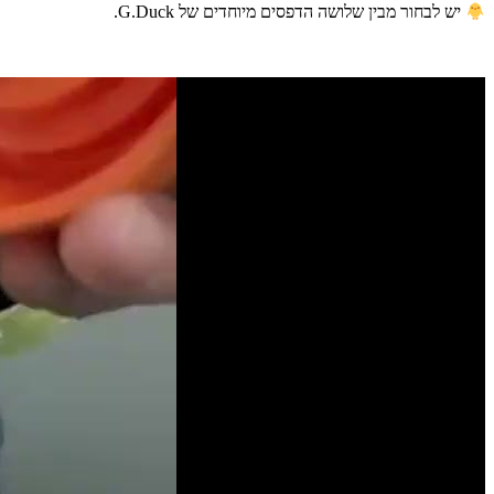
יש לבחור מבין שלושה הדפסים מיוחדים של G.Duck.