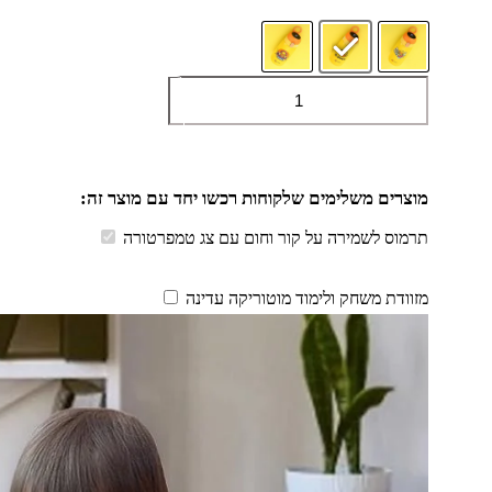
כמות
הוספה לסל
של
תרמוס
לשמירה
על
קור
וחום
עם
תרמוס לשמירה על קור וחום עם צג טמפרטורה
צג
טמפרטורה
מזוודת משחק ולימוד מוטוריקה עדינה