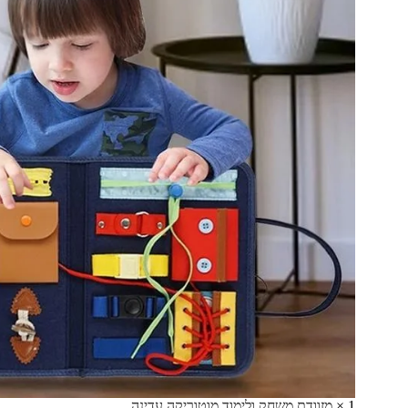
1
×
מזוודת משחק ולימוד מוטוריקה עדינה