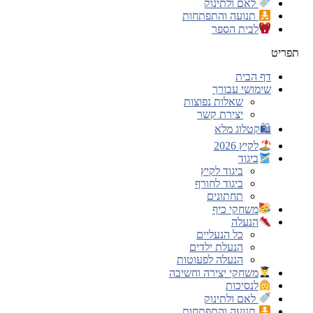
לאם ולתינוק
תנועה והתפתחות
לבית הספר
תפריט
דף הבית
שימושי עבורך
שאלות נפוצות
יצירת קשר
🛍קטלוג מלא
לקיץ 2026
ביגוד
ביגוד לקיץ
ביגוד לחורף
תחתונים
משחקי כיף
הנעלה
כל הנעליים
הנעלת ילדים
הנעלה לפעוטות
משחקי יצירה וחשיבה
לנסיכות
לאם ולתינוק
תנועה והתפתחות