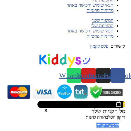
תנאי שימוש ורכישה באתר
מדיניות פרטיות
הסיפור שלנו
ההזמנות שלי
תנאי שימוש ורכישה באתר
מדיניות פרטיות
קישורים:
פלט לקמין
Whatsapp
Youtube
Instagram
Faceboo
0
סל הקניות שלך
ריקון הסל
בחזרה לחנות
להמשך קניות