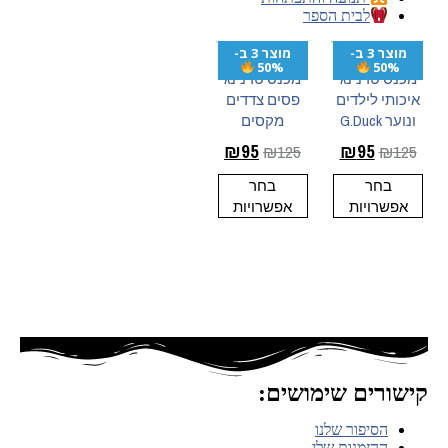
לבית הספר
מוצר 3 ב-
מוצר 3 ב-
50%
50%
מכנס טרנינג
מכנס טרנינג
איכותי לילדים
פסים צדדים
ונוער G.Duck
מקסים
₪
95
₪
95
₪
125
₪
125
בחר
בחר
אפשרויות
אפשרויות
קישורים שימושים:
הסיפור שלנו
ההזמנות שלי