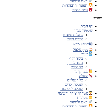
לאם ולתינוק
תנועה והתפתחות
לבית הספר
תפריט
דף הבית
שימושי עבורך
שאלות נפוצות
יצירת קשר
🛍קטלוג מלא
לקיץ 2026
ביגוד
ביגוד לקיץ
ביגוד לחורף
תחתונים
משחקי כיף
הנעלה
כל הנעליים
הנעלת ילדים
הנעלה לפעוטות
משחקי יצירה וחשיבה
לנסיכות
לאם ולתינוק
תנועה והתפתחות